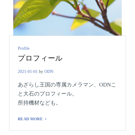
Cat
Profile
プロフィール
Links
2021-01-01
by
ODN
あざらし王国の専属カメラマン、ODNこ
と大石のプロフィール。
所持機材なども。
プ
READ MORE
ロ
フ