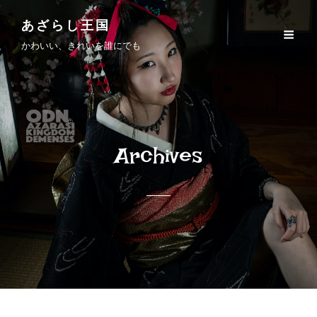
あざらし王国
かわいい、きれいを誰にでも
Archives