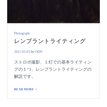
Cat
Photograph
レンブラントライティング
Links
2021-01-03
by
ODN
ストロボ撮影、１灯での基本ライティン
グの１つ、レンブラントライティングの
解説です。
レ
READ MORE
ン
ブ
ラ