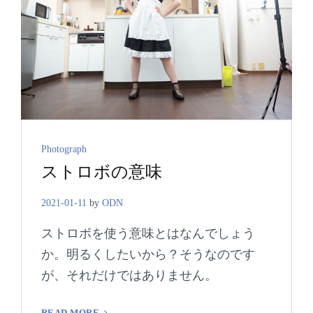
Cat
Photograph
ストロボの意味
Links
2021-01-11
by
ODN
ストロボを使う意味とはなんでしょう
か。明るくしたいから？そうなのです
が、それだけではありません。
ス
READ MORE