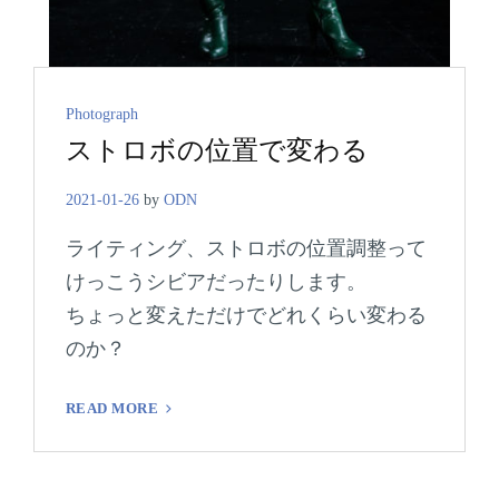
Cat
Photograph
ストロボの位置で変わる
Links
2021-01-26
by
ODN
ライティング、ストロボの位置調整って
けっこうシビアだったりします。
ちょっと変えただけでどれくらい変わる
のか？
ス
READ MORE
ト
ロ
ボ