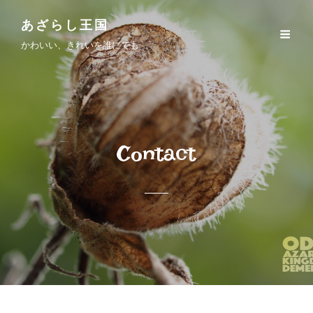
あざらし王国
かわいい、きれいを誰にでも
Contact