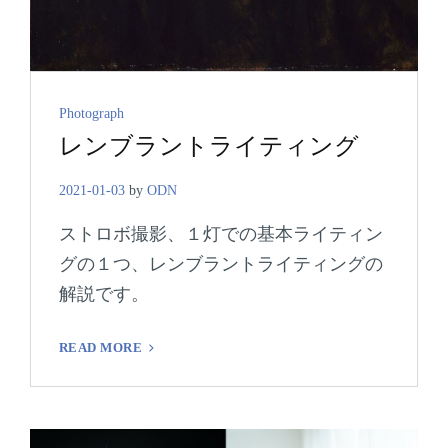
Cat
Photograph
レンブラントライティング
Links
2021-01-03
by
ODN
ストロボ撮影、１灯での基本ライティン
グの１つ、レンブラントライティングの
解説です。
レ
READ MORE
ン
ブ
ラ
ン