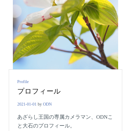
Cat
Profile
プロフィール
Links
2021-01-01
by
ODN
あざらし王国の専属カメラマン、ODNこ
と大石のプロフィール。