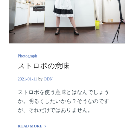
Cat
Photograph
ストロボの意味
Links
2021-01-11
by
ODN
ストロボを使う意味とはなんでしょう
か。明るくしたいから？そうなのです
が、それだけではありません。
ス
READ MORE
ト