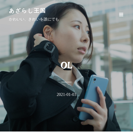
あざらし王国
かわいい、きれいを誰にでも
OL
2021-01-03