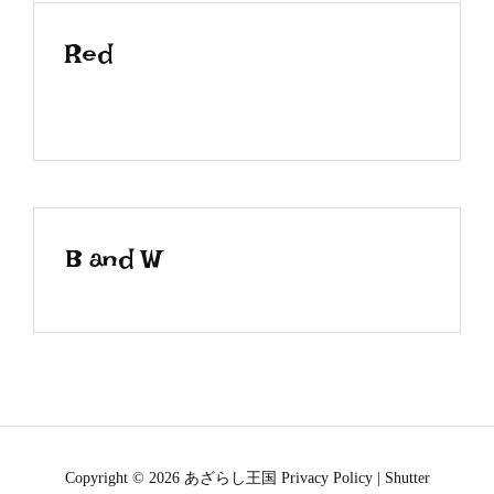
Red
B and W
Copyright © 2026
あざらし王国
Privacy Policy
|
Shutter